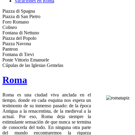
Vacaciones en Roma
Piazza di Spagna
Piazza di San Pietro
Foro Romano
Coliseo
Fontana di Nettuno
Piazza del Popolo
Piazza Navona
Panteon
Fontana di Trevi
Ponte Vittorio Emanuele
Cúpulas de las Iglesias Gemelas
Roma
Roma es una ciudad viva anclada en el
tiempo, donde en cada esquina nos espera un
testimonio de su inmenso pasado: de la época
Antigua a la renacentista, de la medieval a la
actual. Por eso, Roma deja siempre la
estimulante sensación de que nunca se termina
de conocerla del todo. En ninguna otra parte
del mundo encontraremos la riqueza