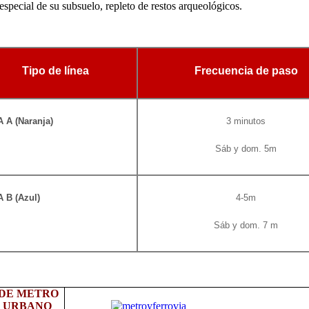
special de su subsuelo, repleto de restos arqueológicos.
Tipo de línea
Frecuencia de paso
 A (Naranja)
3 minutos
Sáb y dom. 5m
 B (Azul)
4-5m
Sáb y dom. 7 m
 DE METRO
N URBANO