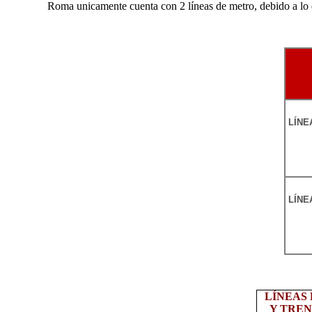
Roma unicamente cuenta con 2 líneas de metro, debido a lo e
LÍNEA
LÍNEA
LÍNEAS
Y TRE