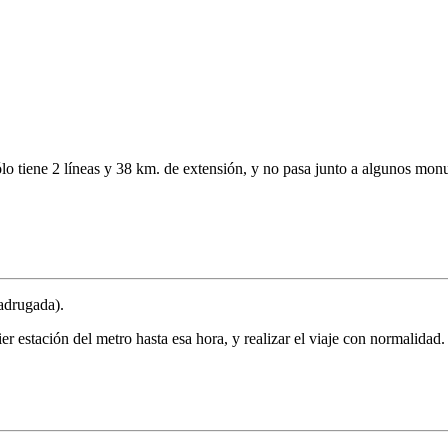
o tiene 2 líneas y 38 km. de extensión, y no pasa junto a algunos mon
madrugada).
er estación del metro hasta esa hora, y realizar el viaje con normalidad.