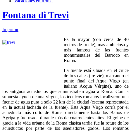
Vacaciones en Roma
Fontana di Trevi
Imprimir
Es la mayor (con cerca de 40
metros de frente), más ambiciosa y
más famosa de las fuentes
monumentales del Barroco en
Roma.
La fuente está situada en el cruce
de tres calles (tre víe), marcando el
punto final del Aqua Virgo (en
italiano Acqua Vérgine), uno de
los antiguos acueductos que suministraban agua a Roma. Con la
supuesta ayuda de una virgen, los técnicos romanos localizaron una
fuente de agua pura a sólo 22 km de la ciudad (escena representada
en la actual fachada de la fuente). Esta Aqua Virgo corría por el
acueducto más corto de Roma directamente hasta los Baños de
Agripa y fue usada durante más de cuatrocientos años. El golpe de
gracia a la vida urbana de la Roma clásica tardía fue la rotura de los
acueductos por parte de los asediadores godos. Los romanos