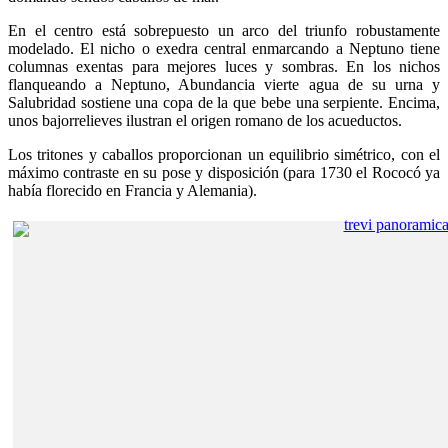
En el centro está sobrepuesto un arco del triunfo robustamente
modelado. El nicho o exedra central enmarcando a Neptuno tiene
columnas exentas para mejores luces y sombras. En los nichos
flanqueando a Neptuno, Abundancia vierte agua de su urna y
Salubridad sostiene una copa de la que bebe una serpiente. Encima,
unos bajorrelieves ilustran el origen romano de los acueductos.
Los tritones y caballos proporcionan un equilibrio simétrico, con el
máximo contraste en su pose y disposición (para 1730 el Rococó ya
había florecido en Francia y Alemania).