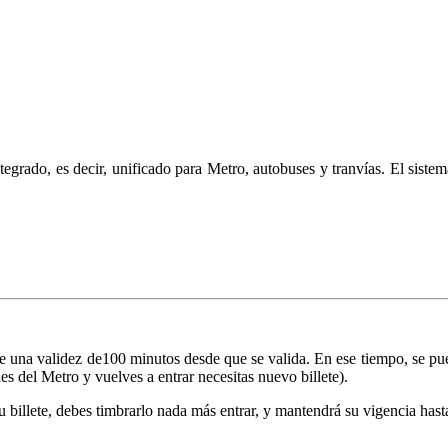
tegrado, es decir, unificado para Metro, autobuses y tranvías.
El sistem
ne una validez de100 minutos desde que se valida. En ese tiempo, se pue
es del Metro y vuelves a entrar necesitas nuevo billete).
illete, debes timbrarlo nada más entrar, y mantendrá su vigencia hasta e