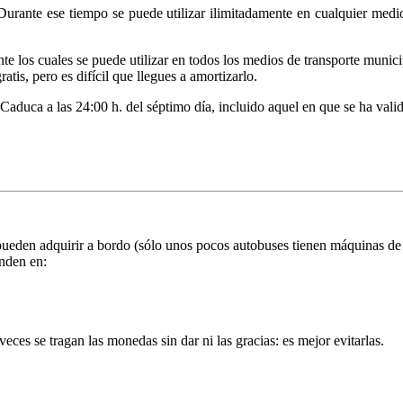
Durante ese tiempo se puede utilizar ilimitadamente en cualquier medi
nte los cuales se puede utilizar en todos los medios de transporte munici
tis, pero es difícil que llegues a amortizarlo.
 Caduca a las 24:00 h. del séptimo día, incluido aquel en que se ha vali
pueden adquirir a bordo (sólo unos pocos autobuses tienen máquinas de b
nden en:
ces se tragan las monedas sin dar ni las gracias: es mejor evitarlas.