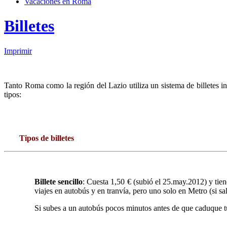
Vacaciones en Roma
Billetes
Imprimir
Tanto Roma como la región del Lazio utiliza un sistema de billetes in
tipos:
Tipos de billetes
Billete sencillo
: Cuesta 1,50 € (subió el 25.may.2012) y tie
viajes en autobús y en tranvía, pero uno solo en Metro (si sal
Si subes a un autobús pocos minutos antes de que caduque tu b