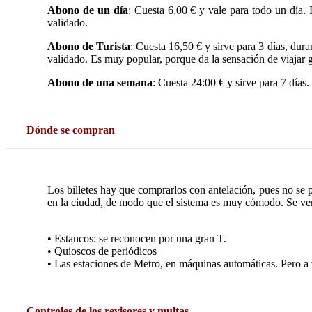
Abono de un día
: Cuesta 6,00 € y vale para todo un día. 
validado.
Abono de Turista
: Cuesta 16,50 € y sirve para 3 días, dura
validado. Es muy popular, porque da la sensación de viajar gra
Abono de una semana
: Cuesta 24:00 € y sirve para 7 días.
Dónde se compran
Los billetes hay que comprarlos con antelación, pues no se 
en la ciudad, de modo que el sistema es muy cómodo. Se ve
• Estancos: se reconocen por una gran T.
• Quioscos de periódicos
• Las estaciones de Metro, en máquinas automáticas. Pero a ve
Controles de los revisores y multas