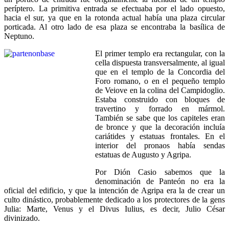
períptero. La primitiva entrada se efectuaba por el lado opuesto,
hacia el sur, ya que en la rotonda actual había una plaza circular
porticada. Al otro lado de esa plaza se encontraba la basílica de
Neptuno.
El primer templo era rectangular, con la
cella dispuesta transversalmente, al igual
que en el templo de la Concordia del
Foro romano, o en el pequeño templo
de Veiove en la colina del Campidoglio.
Estaba construido con bloques de
travertino y forrado en mármol.
También se sabe que los capiteles eran
de bronce y que la decoración incluía
cariátides y estatuas frontales. En el
interior del pronaos había sendas
estatuas de Augusto y Agripa.
Por Dión Casio sabemos que la
denominación de Panteón no era la
oficial del edificio, y que la intención de Agripa era la de crear un
culto dinástico, probablemente dedicado a los protectores de la gens
Julia: Marte, Venus y el Divus Iulius, es decir, Julio César
divinizado.