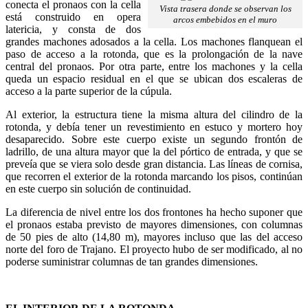
conecta el pronaos con la cella
Vista trasera donde se observan los
está construido en opera
arcos embebidos en el muro
latericia, y consta de dos
grandes machones adosados a la cella. Los machones flanquean el
paso de acceso a la rotonda, que es la prolongación de la nave
central del pronaos. Por otra parte, entre los machones y la cella
queda un espacio residual en el que se ubican dos escaleras de
acceso a la parte superior de la cúpula.
Al exterior, la estructura tiene la misma altura del cilindro de la
rotonda, y debía tener un revestimiento en estuco y mortero hoy
desaparecido. Sobre este cuerpo existe un segundo frontón de
ladrillo, de una altura mayor que la del pórtico de entrada, y que se
preveía que se viera solo desde gran distancia. Las líneas de cornisa,
que recorren el exterior de la rotonda marcando los pisos, continúan
en este cuerpo sin solución de continuidad.
La diferencia de nivel entre los dos frontones ha hecho suponer que
el pronaos estaba previsto de mayores dimensiones, con columnas
de 50 pies de alto (14,80 m), mayores incluso que las del acceso
norte del foro de Trajano. El proyecto hubo de ser modificado, al no
poderse suministrar columnas de tan grandes dimensiones.