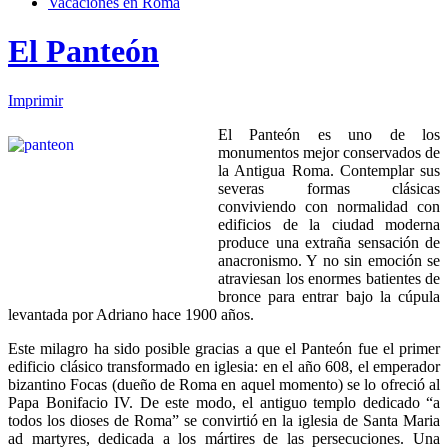
Vacaciones en Roma
El Panteón
Imprimir
El Panteón es uno de los
monumentos mejor conservados de
la Antigua Roma. Contemplar sus
severas formas clásicas
conviviendo con normalidad con
edificios de la ciudad moderna
produce una extraña sensación de
anacronismo. Y no sin emoción se
atraviesan los enormes batientes de
bronce para entrar bajo la cúpula
levantada por Adriano hace 1900 años.
Este milagro ha sido posible gracias a que el Panteón fue el primer
edificio clásico transformado en iglesia: en el año 608, el emperador
bizantino Focas (dueño de Roma en aquel momento) se lo ofreció al
Papa Bonifacio IV. De este modo, el antiguo templo dedicado “a
todos los dioses de Roma” se convirtió en la iglesia de Santa Maria
ad martyres, dedicada a los mártires de las persecuciones. Una