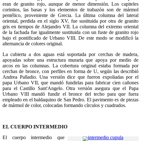
eran de granito rojo, aunque de menor dimensión. Los capiteles
corintios, las basas y los elementos de trabazón son de mármol
pentélico, proveniente de Grecia. La última columna del lateral
oriental, perdida en el siglo XV, fue sustituida por otra de granito
gris en tiempos de Alejandro VII. La columna del extremo oriental
de la fachada fue igualmente sustituida con un fuste de granito rojo
bajo el pontificado de Urbano VIII. De este modo se modificó la
alternancia de colores original.
La cubierta a dos aguas está soportada por cerchas de madera,
apoyadas sobre una estructura muraria que apoya por medio de
arcos en las columnas. La cobertura original estaba formada por
cerchas de bronce, con perfiles en forma de U, según las describió
Andrea Palladio. Una versión dice que fueron expoliadas por el
papa Urbano VII, que mandó fundirlas para fabricar cien cañones
para el Castillo Sant'Angelo. Otra versión asegura que el Papa
Urbano VIII mandó fundir el bronce del techo para que fuera
empleado en el baldaquino de San Pedro. El pavimento es de piezas
de mármol de color, colocadas formando círculos y cuadrados.
EL CUERPO INTERMEDIO
El cuerpo intermedio que