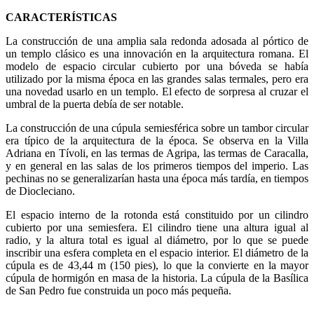
CARACTERÍSTICAS
La construcción de una amplia sala redonda adosada al pórtico de
un templo clásico es una innovación en la arquitectura romana. El
modelo de espacio circular cubierto por una bóveda se había
utilizado por la misma época en las grandes salas termales, pero era
una novedad usarlo en un templo. El efecto de sorpresa al cruzar el
umbral de la puerta debía de ser notable.
La construcción de una cúpula semiesférica sobre un tambor circular
era típico de la arquitectura de la época. Se observa en la Villa
Adriana en Tívoli, en las termas de Agripa, las termas de Caracalla,
y en general en las salas de los primeros tiempos del imperio. Las
pechinas no se generalizarían hasta una época más tardía, en tiempos
de Diocleciano.
El espacio interno de la rotonda está constituido por un cilindro
cubierto por una semiesfera. El cilindro tiene una altura igual al
radio, y la altura total es igual al diámetro, por lo que se puede
inscribir una esfera completa en el espacio interior. El diámetro de la
cúpula es de 43,44 m (150 pies), lo que la convierte en la mayor
cúpula de hormigón en masa de la historia. La cúpula de la Basílica
de San Pedro fue construida un poco más pequeña.