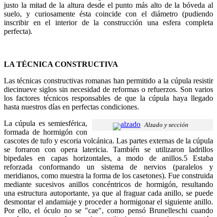
justo la mitad de la altura desde el punto más alto de la bóveda al
suelo, y curiosamente ésta coincide con el diámetro (pudiendo
inscribir en el interior de la construcción una esfera completa
perfecta).
LA TÉCNICA CONSTRUCTIVA
Las técnicas constructivas romanas han permitido a la cúpula resistir
diecinueve siglos sin necesidad de reformas o refuerzos. Son varios
los factores técnicos responsables de que la cúpula haya llegado
hasta nuestros días en perfectas condiciones.
La cúpula es semiesférica,
Alzado y sección
formada de hormigón con
cascotes de tufo y escoria volcánica. Las partes externas de la cúpula
se forraron con opera latericia. También se utilizaron ladrillos
bipedales en capas horizontales, a modo de anillos.5 Estaba
reforzada conformando un sistema de nervios (paralelos y
meridianos, como muestra la forma de los casetones). Fue construida
mediante sucesivos anillos concéntricos de hormigón, resultando
una estructura autoportante, ya que al fraguar cada anillo, se puede
desmontar el andamiaje y proceder a hormigonar el siguiente anillo.
Por ello, el óculo no se "cae", como pensó Brunelleschi cuando