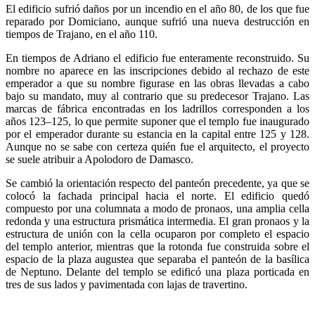
El edificio sufrió daños por un incendio en el año 80, de los que fue
reparado por Domiciano, aunque sufrió una nueva destrucción en
tiempos de Trajano, en el año 110.
En tiempos de Adriano el edificio fue enteramente reconstruido. Su
nombre no aparece en las inscripciones debido al rechazo de este
emperador a que su nombre figurase en las obras llevadas a cabo
bajo su mandato, muy al contrario que su predecesor Trajano. Las
marcas de fábrica encontradas en los ladrillos corresponden a los
años 123–125, lo que permite suponer que el templo fue inaugurado
por el emperador durante su estancia en la capital entre 125 y 128.
Aunque no se sabe con certeza quién fue el arquitecto, el proyecto
se suele atribuir a Apolodoro de Damasco.
Se cambió la orientación respecto del panteón precedente, ya que se
colocó la fachada principal hacia el norte. El edificio quedó
compuesto por una columnata a modo de pronaos, una amplia cella
redonda y una estructura prismática intermedia. El gran pronaos y la
estructura de unión con la cella ocuparon por completo el espacio
del templo anterior, mientras que la rotonda fue construida sobre el
espacio de la plaza augustea que separaba el panteón de la basílica
de Neptuno. Delante del templo se edificó una plaza porticada en
tres de sus lados y pavimentada con lajas de travertino.