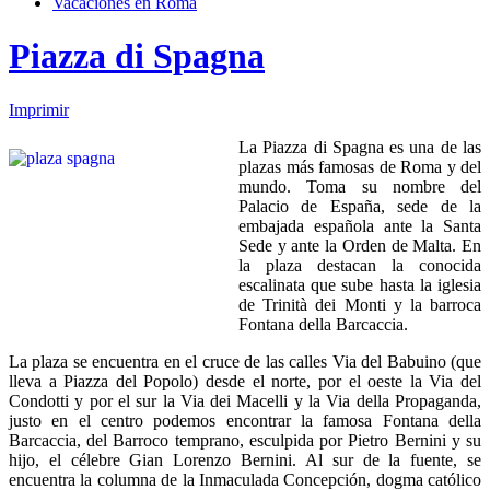
Vacaciones en Roma
Piazza di Spagna
Imprimir
La Piazza di Spagna es una de las
plazas más famosas de Roma y del
mundo. Toma su nombre del
Palacio de España, sede de la
embajada española ante la Santa
Sede y ante la Orden de Malta. En
la plaza destacan la conocida
escalinata que sube hasta la iglesia
de Trinità dei Monti y la barroca
Fontana della Barcaccia.
La plaza se encuentra en el cruce de las calles Via del Babuino (que
lleva a Piazza del Popolo) desde el norte, por el oeste la Via del
Condotti y por el sur la Via dei Macelli y la Via della Propaganda,
justo en el centro podemos encontrar la famosa Fontana della
Barcaccia, del Barroco temprano, esculpida por Pietro Bernini y su
hijo, el célebre Gian Lorenzo Bernini. Al sur de la fuente, se
encuentra la columna de la Inmaculada Concepción, dogma católico