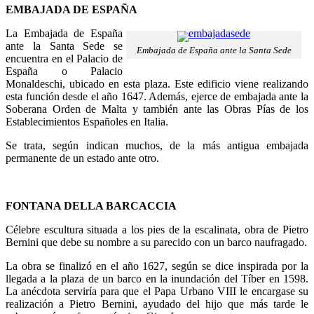
EMBAJADA DE ESPAÑA
La Embajada de España
ante la Santa Sede se
Embajada de España ante la Santa Sede
encuentra en el Palacio de
España o Palacio
Monaldeschi, ubicado en esta plaza. Este edificio viene realizando
esta función desde el año 1647. Además, ejerce de embajada ante la
Soberana Orden de Malta y también ante las Obras Pías de los
Establecimientos Españoles en Italia.
Se trata, según indican muchos, de la más antigua embajada
permanente de un estado ante otro.
FONTANA DELLA BARCACCIA
Célebre escultura situada a los pies de la escalinata, obra de Pietro
Bernini que debe su nombre a su parecido con un barco naufragado.
La obra se finalizó en el año 1627, según se dice inspirada por la
llegada a la plaza de un barco en la inundación del Tíber en 1598.
La anécdota serviría para que el Papa Urbano VIII le encargase su
realización a Pietro Bernini, ayudado del hijo que más tarde le