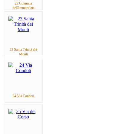
22 Columna
dell'Immaculata
23 Santa Trinità dei
Monti
24 Via Condoti