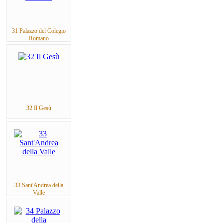
31 Palazzo del Colegio
Romano
32 Il Gesù
33 Sant'Andrea della
Valle