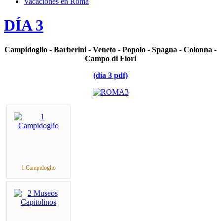
Vacaciones en Roma
DÍA 3
Campidoglio - Barberini - Veneto - Popolo - Spagna - Colonna -
Campo di Fiori
(día 3 pdf)
1 Campidoglio