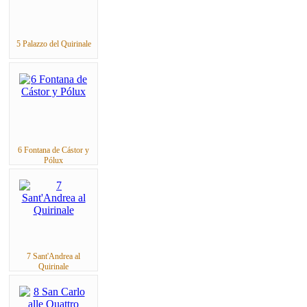
5 Palazzo del Quirinale
6 Fontana de Cástor y
Pólux
7 Sant'Andrea al
Quirinale