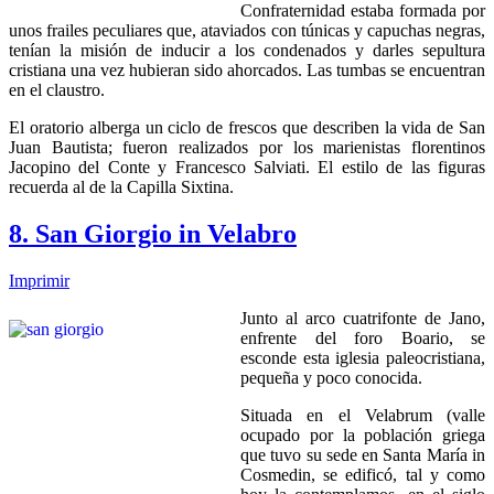
Confraternidad estaba formada por
unos frailes peculiares que, ataviados con túnicas y capuchas negras,
tenían la misión de inducir a los condenados y darles sepultura
cristiana una vez hubieran sido ahorcados. Las tumbas se encuentran
en el claustro.
El oratorio alberga un ciclo de frescos que describen la vida de San
Juan Bautista; fueron realizados por los marienistas florentinos
Jacopino del Conte y Francesco Salviati. El estilo de las figuras
recuerda al de la Capilla Sixtina.
8. San Giorgio in Velabro
Imprimir
Junto al arco cuatrifonte de Jano,
enfrente del foro Boario, se
esconde esta iglesia paleocristiana,
pequeña y poco conocida.
Situada en el Velabrum (valle
ocupado por la población griega
que tuvo su sede en Santa María in
Cosmedin, se edificó, tal y como