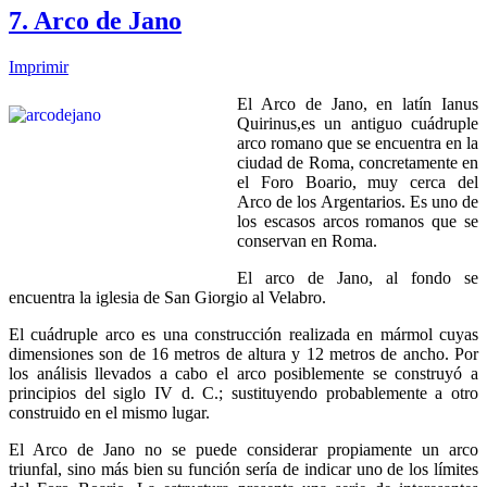
7. Arco de Jano
Imprimir
El Arco de Jano, en latín Ianus
Quirinus,es un antiguo cuádruple
arco romano que se encuentra en la
ciudad de Roma, concretamente en
el Foro Boario, muy cerca del
Arco de los Argentarios. Es uno de
los escasos arcos romanos que se
conservan en Roma.
El arco de Jano, al fondo se
encuentra la iglesia de San Giorgio al Velabro.
El cuádruple arco es una construcción realizada en mármol cuyas
dimensiones son de 16 metros de altura y 12 metros de ancho. Por
los análisis llevados a cabo el arco posiblemente se construyó a
principios del siglo IV d. C.; sustituyendo probablemente a otro
construido en el mismo lugar.
El Arco de Jano no se puede considerar propiamente un arco
triunfal, sino más bien su función sería de indicar uno de los límites