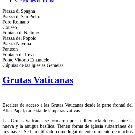
Vacaciones en Roma
Piazza di Spagna
Piazza di San Pietro
Foro Romano
Coliseo
Fontana di Nettuno
Piazza del Popolo
Piazza Navona
Panteon
Fontana di Trevi
Ponte Vittorio Emanuele
Cúpulas de las Iglesias Gemelas
Grutas Vaticanas
Escalera de acceso a las Grutas Vaticanas desde la parte frontal del
Altar Papal, rodeada de lámparas votivas
Las Grutas Vaticanas se formaron por la diferencia de cota entre la
nueva y la antigua basílica. Tienen forma de iglesia subterránea de
tres naves. Se han utilizado como lugar de enterramiento de muchos