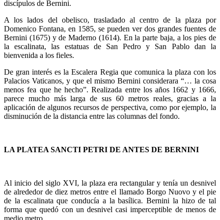
discípulos de Bernini.
A los lados del obelisco, trasladado al centro de la plaza por
Domenico Fontana, en 1585, se pueden ver dos grandes fuentes de
Bernini (1675) y de Maderno (1614). En la parte baja, a los pies de
la escalinata, las estatuas de San Pedro y San Pablo dan la
bienvenida a los fieles.
De gran interés es la Escalera Regia que comunica la plaza con los
Palacios Vaticanos, y que el mismo Bernini considerara “… la cosa
menos fea que he hecho”. Realizada entre los años 1662 y 1666,
parece mucho más larga de sus 60 metros reales, gracias a la
aplicación de algunos recursos de perspectiva, como por ejemplo, la
disminución de la distancia entre las columnas del fondo.
LA PLATEA SANCTI PETRI DE ANTES DE BERNINI
Al inicio del siglo XVI, la plaza era rectangular y tenía un desnivel
de alrededor de diez metros entre el llamado Borgo Nuovo y el pie
de la escalinata que conducía a la basílica. Bernini la hizo de tal
forma que quedó con un desnivel casi imperceptible de menos de
medio metro.