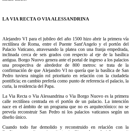
LA VIA RECTA O VIA ALESSANDRINA
Alejandro VI para el jubileo del año 1500 hizo abrir la primera vía
rectilínea de Roma, entre el Puente Sant'Angelo y el portón del
Palacio Vaticano, atravesando la platea con una franja empedrada,
inclinada cerca de seis grados con respecto al eje de la basílica
antigua. Borgo Nuovo genera ante el portal de ingreso a los palacios
una prospectiva de alrededor de 800 metros: se trata de la
confirmación de que Alejandro VI no quería que la basílica de San
Pedro tuviera ningún rol prioritario en relación con la ciudadela
pontificia; en cambio prefería como punto de referencia el palacio, la
curia, la residencia del Papa.
La Via Recta o Via Alessandrina o Via Borgo Nuovo es la primera
calle rectilínea centrada en el portón de un palacio. La intención
nace en el ámbito de un programa que no es arquitectónico: no se
preveía reconstruir San Pedro ni los palacios vaticanos según un
diseño único.
Cuando todo fue demolido y reconstruido en relación con la