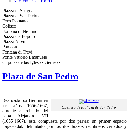
Vacaciones en Roma
Piazza di Spagna
Piazza di San Pietro
Foro Romano
Coliseo
Fontana di Nettuno
Piazza del Popolo
Piazza Navona
Panteon
Fontana di Trevi
Ponte Vittorio Emanuele
Cúpulas de las Iglesias Gemelas
Plaza de San Pedro
Realizada por Bernini en
los años 1656-1667,
Obelisco de la Plaza de San Pedro
durante el reinado del
papa Alejandro VII
(1655-1667), está compuesta por dos partes: un primer espacio
trapezoidal, delimitado por los dos brazos rectilíneos cerrados y