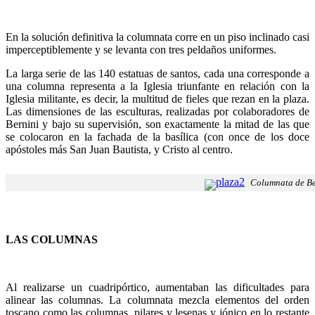
En la solución definitiva la columnata corre en un piso inclinado casi
imperceptiblemente y se levanta con tres peldaños uniformes.
La larga serie de las 140 estatuas de santos, cada una corresponde a
una columna representa a la Iglesia triunfante en relación con la
Iglesia militante, es decir, la multitud de fieles que rezan en la plaza.
Las dimensiones de las esculturas, realizadas por colaboradores de
Bernini y bajo su supervisión, son exactamente la mitad de las que
se colocaron en la fachada de la basílica (con once de los doce
apóstoles más San Juan Bautista, y Cristo al centro.
Columnata de Be
LAS COLUMNAS
Al realizarse un cuadripórtico, aumentaban las dificultades para
alinear las columnas. La columnata mezcla elementos del orden
toscano como las columnas, pilares y lesenas y jónico en lo restante