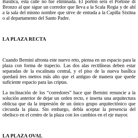
Basílica, esta calle no fue eliminada. El portón será el Portone di
Bronzo al que sigue un corredor que lleva a la Scala Regia y de ahí
a la sala del mismo nombre que sirve de entrada a la Capilla Sixtina
o al departamento del Santo Padre.
LA PLAZA RECTA
Cuando Bernini afronta este nuevo reto, piensa en un espacio para la
plaza con forma de trapecio. Las dos alas rectilíneas deben estar
separadas de la escalinata central, y el piso de la nueva basílica
quedará tres metros más alto que el antiguo de manera que quede
suficiente espacio para las criptas.
La inclinación de los “corredores” hace que Bernini renuncie a la
solución anterior de dejar un orden recto, e inserta una arquitectura
oblicua que da la impresión de un único grupo arquitectónico que
circunda la plaza. Sin embargo, debía aceptar la presencia del
obelisco en el centro de la plaza con los cambios en el eje mayor.
LA PLAZA OVAL