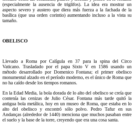
(especialmente la ausencia de triglifos). La idea era mostrar un
aspecto severo y austero que diera más fuerza a la fachada de la
basílica (que usa orden corintio) aumentando incluso a la vista su
tamaño.
OBELISCO
Llevado a Roma por Calígula en 37 para la spina del Circo
Vaticano. Trasladado por el papa Sixto V en 1586 usando un
método desarrollado por Domenico Fontana; el primer obelisco
monumental alzado en el período moderno, es el único de Roma que
no ha caído desde los tiempos romanos.
En la Edad Media, la bola dorada de lo alto del obelisco se creía que
contenía las cenizas de Julio César. Fontana más tarde quitó la
antigua bola metálica, hoy en un museo de Roma, que estaba en lo
alto del obelisco y encontró sólo polvo. Pedro Tafur en sus
Andanças (alrededor de 1440) menciona que muchos pasaban entre
el suelo y la base de la torre, creyendo que era una cosa santa.