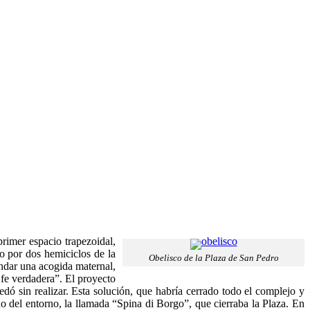
rimer espacio trapezoidal,
do por dos hemiciclos de la
Obelisco de la Plaza de San Pedro
indar una acogida maternal,
la fe verdadera”. El proyecto
edó sin realizar. Esta solución, que habría cerrado todo el complejo y
no del entorno, la llamada “Spina di Borgo”, que cierraba la Plaza. En