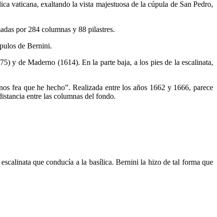
lica vaticana, exaltando la vista majestuosa de la cúpula de San Pedro,
madas por 284 columnas y 88 pilastres.
pulos de Bernini.
5) y de Maderno (1614). En la parte baja, a los pies de la escalinata,
nos fea que he hecho”. Realizada entre los años 1662 y 1666, parece
istancia entre las columnas del fondo.
escalinata que conducía a la basílica. Bernini la hizo de tal forma que