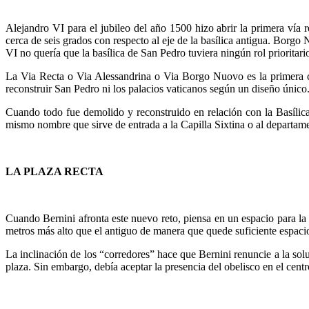
Alejandro VI para el jubileo del año 1500 hizo abrir la primera vía 
cerca de seis grados con respecto al eje de la basílica antigua. Borgo
VI no quería que la basílica de San Pedro tuviera ningún rol prioritario
La Via Recta o Via Alessandrina o Via Borgo Nuovo es la primera cal
reconstruir San Pedro ni los palacios vaticanos según un diseño único
Cuando todo fue demolido y reconstruido en relación con la Basílica,
mismo nombre que sirve de entrada a la Capilla Sixtina o al departam
LA PLAZA RECTA
Cuando Bernini afronta este nuevo reto, piensa en un espacio para la p
metros más alto que el antiguo de manera que quede suficiente espacio 
La inclinación de los “corredores” hace que Bernini renuncie a la solu
plaza. Sin embargo, debía aceptar la presencia del obelisco en el centr