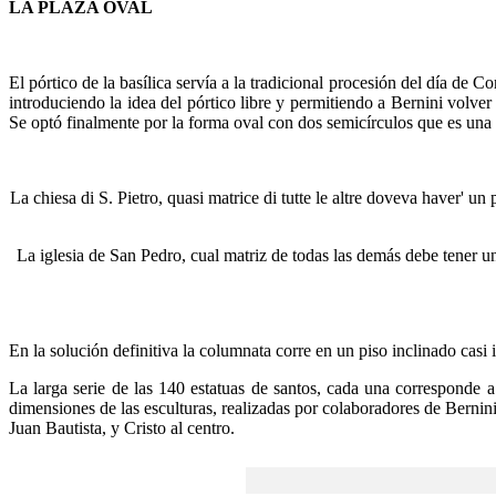
LA PLAZA OVAL
El pórtico de la basílica servía a la tradicional procesión del día de 
introduciendo la idea del pórtico libre y permitiendo a Bernini volve
Se optó finalmente por la forma oval con dos semicírculos que es una f
La chiesa di S. Pietro, quasi matrice di tutte le altre doveva haver' un
La iglesia de San Pedro, cual matriz de todas las demás debe tener un 
En la solución definitiva la columnata corre en un piso inclinado casi
La larga serie de las 140 estatuas de santos, cada una corresponde a u
dimensiones de las esculturas, realizadas por colaboradores de Bernin
Juan Bautista, y Cristo al centro.