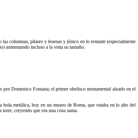
las columnas, pilares y lesenas y jónico en lo restante (especialmente
tio) aumentando incluso a la vista su tamaño.
do por Domenico Fontana; el primer obelisco monumental alzado en el
gua bola metálica, hoy en un museo de Roma, que estaba en lo alto del
 torre, creyendo que era una cosa santa.