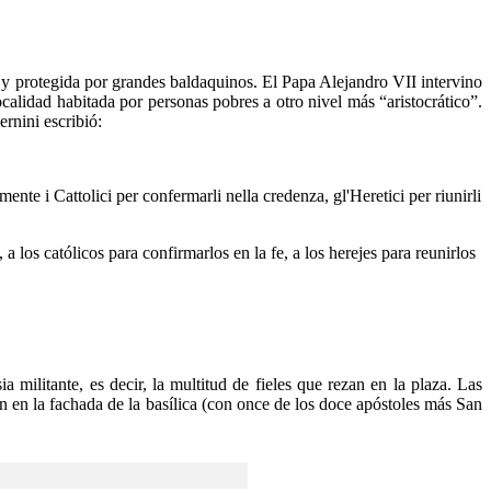
rgo y protegida por grandes baldaquinos. El Papa Alejandro VII intervino
calidad habitada por personas pobres a otro nivel más “aristocrático”.
rnini escribió:
ente i Cattolici per confermarli nella credenza, gl'Heretici per riunirli
 los católicos para confirmarlos en la fe, a los herejes para reunirlos
a militante, es decir, la multitud de fieles que rezan en la plaza. Las
n en la fachada de la basílica (con once de los doce apóstoles más San