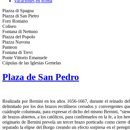
Vacaciones en Roma
Piazza di Spagna
Piazza di San Pietro
Foro Romano
Coliseo
Fontana di Nettuno
Piazza del Popolo
Piazza Navona
Panteon
Fontana di Trevi
Ponte Vittorio Emanuele
Cúpulas de las Iglesias Gemelas
Plaza de San Pedro
Realizada por Bernini en los años 1656-1667, durante el reinado del
delimitado por los dos brazos rectilíneos cerrados y convergentes qu
cuádruple columnata, para expresar el dicho del mismo Bernini, “siend
de brazos abiertos, a los católicos, para confirmarlos en la fe, a los he
originario de Bernini preveía un tercer brazo porticado como cierre d
separado la elipse del Borgo creando un efecto sorpresa en el peregri