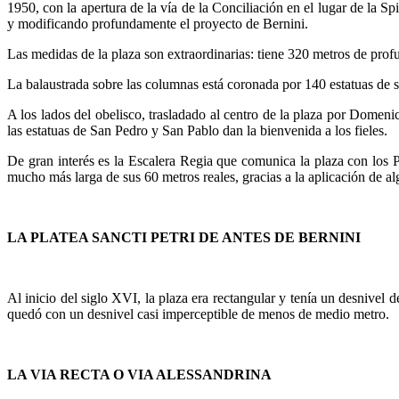
1950, con la apertura de la vía de la Conciliación en el lugar de la S
y modificando profundamente el proyecto de Bernini.
Las medidas de la plaza son extraordinarias: tiene 320 metros de prof
La balaustrada sobre las columnas está coronada por 140 estatuas de s
A los lados del obelisco, trasladado al centro de la plaza por Domeni
las estatuas de San Pedro y San Pablo dan la bienvenida a los fieles.
De gran interés es la Escalera Regia que comunica la plaza con los
mucho más larga de sus 60 metros reales, gracias a la aplicación de a
LA PLATEA SANCTI PETRI DE ANTES DE BERNINI
Al inicio del siglo XVI, la plaza era rectangular y tenía un desnivel 
quedó con un desnivel casi imperceptible de menos de medio metro.
LA VIA RECTA O VIA ALESSANDRINA