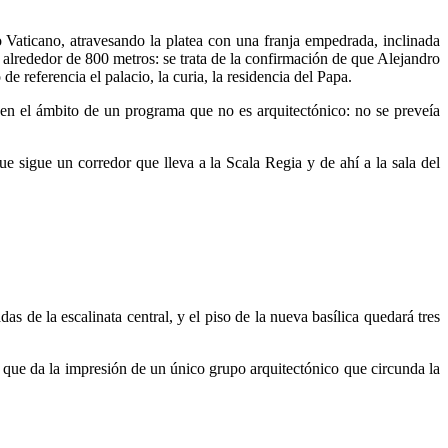
o Vaticano, atravesando la platea con una franja empedrada, inclinada
e alrededor de 800 metros: se trata de la confirmación de que Alejandro
e referencia el palacio, la curia, la residencia del Papa.
 en el ámbito de un programa que no es arquitectónico: no se preveía
e sigue un corredor que lleva a la Scala Regia y de ahí a la sala del
s de la escalinata central, y el piso de la nueva basílica quedará tres
ua que da la impresión de un único grupo arquitectónico que circunda la