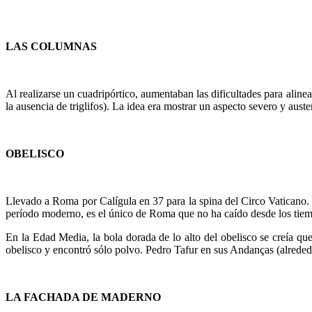
LAS COLUMNAS
Al realizarse un cuadripórtico, aumentaban las dificultades para alin
la ausencia de triglifos). La idea era mostrar un aspecto severo y aust
OBELISCO
Llevado a Roma por Calígula en 37 para la spina del Circo Vaticano
período moderno, es el único de Roma que no ha caído desde los tie
En la Edad Media, la bola dorada de lo alto del obelisco se creía qu
obelisco y encontró sólo polvo. Pedro Tafur en sus Andanças (alreded
LA FACHADA DE MADERNO