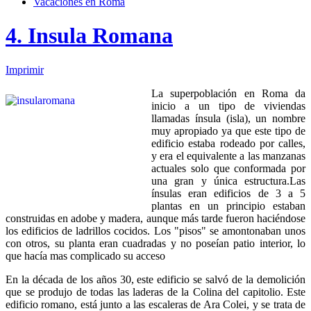
Vacaciones en Roma
4. Insula Romana
Imprimir
La superpoblación en Roma da
inicio a un tipo de viviendas
llamadas ínsula (isla), un nombre
muy apropiado ya que este tipo de
edificio estaba rodeado por calles,
y era el equivalente a las manzanas
actuales solo que conformada por
una gran y única estructura.Las
ínsulas eran edificios de 3 a 5
plantas en un principio estaban
construidas en adobe y madera, aunque más tarde fueron haciéndose
los edificios de ladrillos cocidos. Los "pisos" se amontonaban unos
con otros, su planta eran cuadradas y no poseían patio interior, lo
que hacía mas complicado su acceso
En la década de los años 30, este edificio se salvó de la demolición
que se produjo de todas las laderas de la Colina del capitolio. Este
edificio romano, está junto a las escaleras de Ara Colei, y se trata de