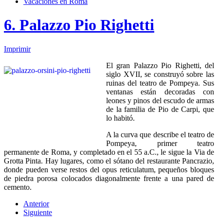
Vacaciones en Roma
6. Palazzo Pio Righetti
Imprimir
El gran Palazzo Pio Righetti, del
siglo XVII, se construyó sobre las
ruinas del teatro de Pompeya. Sus
ventanas están decoradas con
leones y pinos del escudo de armas
de la familia de Pio de Carpi, que
lo habitó.
A la curva que describe el teatro de
Pompeya, primer teatro
permanente de Roma, y completado en el 55 a.C., le sigue la Via de
Grotta Pinta. Hay lugares, como el sótano del restaurante Pancrazio,
donde pueden verse restos del opus reticulatum, pequeños bloques
de piedra porosa colocados diagonalmente frente a una pared de
cemento.
Anterior
Siguiente