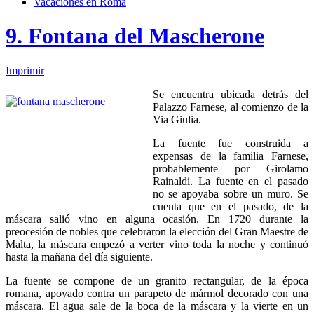
Vacaciones en Roma
9. Fontana del Mascherone
Imprimir
Se encuentra ubicada detrás del
Palazzo Farnese, al comienzo de la
Via Giulia.
La fuente fue construida a
expensas de la familia Farnese,
probablemente por Girolamo
Rainaldi. La fuente en el pasado
no se apoyaba sobre un muro. Se
cuenta que en el pasado, de la
máscara salió vino en alguna ocasión. En 1720 durante la
preocesión de nobles que celebraron la elección del Gran Maestre de
Malta, la máscara empezó a verter vino toda la noche y continuó
hasta la mañana del día siguiente.
La fuente se compone de un granito rectangular, de la época
romana, apoyado contra un parapeto de mármol decorado con una
máscara. El agua sale de la boca de la máscara y la vierte en un