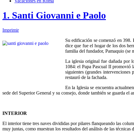
Vacaciones en Roma
1. Santi Giovanni e Paolo
Imprimir
Su edificación se comenzó en 398. Pr
dice que fue el hogar de los dos her
familia del fundador, Pamaquio (se 
La iglesia original fue dañada por 
1084: el Papa Pascual II promovió la 
siguientes (grandes intervenciones 
restauró de la fachada.
En la Iglesia se encuentra actualmen
sede del Superior General y su consejo, donde también se guarda el a
INTERIOR
El interior tiene tres naves divididas por pilares flanqueando las colu
muy juntas, como muestran los resultados del análisis de las técnicas d