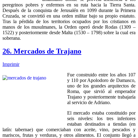
peregrinos pobres y enfermos en su ruta hacia la Tierra Santa.
Después de la conquista de Jerusalén en 1099 durante la Primera
Cruzada, se convirtió en una orden militar bajo su propio estatuto.
Tras la pérdida de los territorios ocupados por los cristianos en
manos de los musulmanes, la Orden operó desde Rodas (1309 –
1522) y posteriormente desde Malta (1530 – 1798) sobre la cual era
soberana.
26. Mercados de Trajano
Imprimir
Fue construido entre los años 107
y 110 por Apolodoro de Damasco,
uno de los grandes arquitectos de
Roma, que sirvió al emperador
Trajano y posteriormente trabajaría
al servicio de Adriano.
El mercado estaba constituido por
seis niveles: los tres inferiores
estaban destinados a tiendas (en
latín: tabernae) que comerciaban con aceite, vino, pescados y
mariscos, frutas y verduras, y otros alimentos. El conjunto llegó a