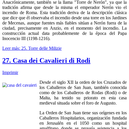
Anacrónicamente, también se la llama "Torre de Nerón", ya que la
tradición afirma que desde la misma el emperador Nerón vio el
incendio de Roma. Esta tradición deriva de la descripción clásica
que dice que él observaba el incendio desde una torre en los Jardines
de Mecenas, aunque fuentes más fiables sitúan a Nerón fuera de la
ciudad, precisamente en Anzio, en el momento del incendio. La
construcción actual data probablemente de la época del Papa
Inocencio III (1198-1216).
Leer más: 25. Torre delle Milizie
27. Casa dei Cavalieri di Rodi
Imprimir
Desde el siglo XII la orden de los Cruzados de
los Caballeros de San Juan, también conocida
como de los Caballeros de Rodas (Rodi) o de
Malta, ha tenido su priorato en esta casa
medieval situada sobre el foro de Augusto.
La Orden de San Juan tiene sus orígenes en los
Caballeros Hospitalarios, organización fundada
en Jerusalén en el 1050 como un hospital
amalfitano donde se proveía asistencia a los