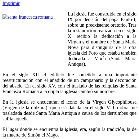
Imprimir
La iglesia fue construida en el siglo
IX por decisión del papa Paulo I,
sobre un preexistente oratorio. Tras
la restauración realizada en el siglo
X, recibió la dedicación a la
Virgen y el nombre de Santa Maria
Nova para distinguirla de la otra
iglesia del Foro que estaba también
dedicada a María (Santa Maria
Antiqua).
En el siglo XII el edificio fue sometido a una importante
reestructuración con el añadido de un campanario y la decoración
del ábside. En el siglo XV, con el traslado de las reliquias de Santa
Francisca Romana a la cripta la iglesia cambió su nombre.
En la iglesia se encuentran el icono de la Virgen Glycophilousa
(Virgen de la dulzura): que está datada en el siglo V. La obra fue
trasladada desde Santa Maria Antiqua a causa de los derrumbes que
sufría aquella.
El lugar donde se encuentra la iglesia, era, según la tradición, la de
la muerte de Simón el Mago.