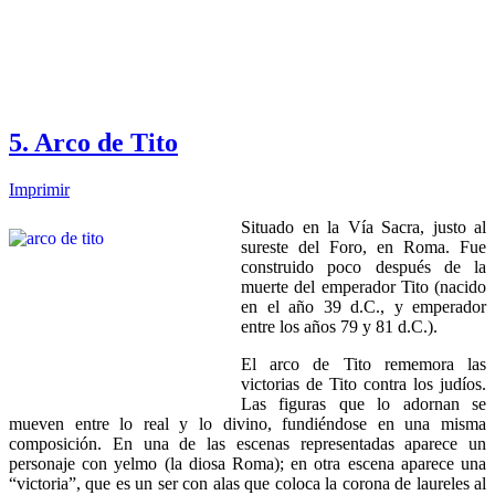
5. Arco de Tito
Imprimir
Situado en la Vía Sacra, justo al
sureste del Foro, en Roma. Fue
construido poco después de la
muerte del emperador Tito (nacido
en el año 39 d.C., y emperador
entre los años 79 y 81 d.C.).
El arco de Tito rememora las
victorias de Tito contra los judíos.
Las figuras que lo adornan se
mueven entre lo real y lo divino, fundiéndose en una misma
composición. En una de las escenas representadas aparece un
personaje con yelmo (la diosa Roma); en otra escena aparece una
“victoria”, que es un ser con alas que coloca la corona de laureles al