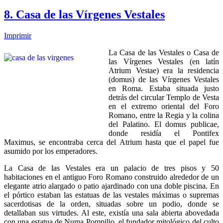
8. Casa de las Vírgenes Vestales
Imprimir
La Casa de las Vestales o Casa de
las Vírgenes Vestales (en latín
Atrium Vestae) era la residencia
(domus) de las Vírgenes Vestales
en Roma. Estaba situada justo
detrás del circular Templo de Vesta
en el extremo oriental del Foro
Romano, entre la Regia y la colina
del Palatino. El domus publicae,
donde residía el Pontifex
Maximus, se encontraba cerca del Atrium hasta que el papel fue
asumido por los emperadores.
La Casa de las Vestales era un palacio de tres pisos y 50
habitaciones en el antiguo Foro Romano construido alrededor de un
elegante atrio alargado o patio ajardinado con una doble piscina. En
el pórtico estaban las estatuas de las vestales máximas o supremas
sacerdotisas de la orden, situadas sobre un podio, donde se
detallaban sus virtudes. Al este, existía una sala abierta abovedada
con una estatua de Numa Pompilio, el fundador mitológico del culto