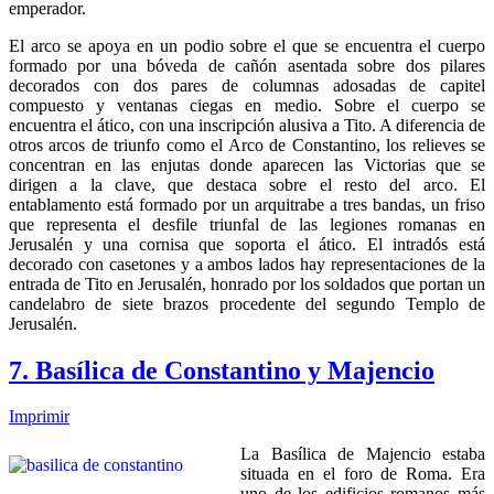
emperador.
El arco se apoya en un podio sobre el que se encuentra el cuerpo
formado por una bóveda de cañón asentada sobre dos pilares
decorados con dos pares de columnas adosadas de capitel
compuesto y ventanas ciegas en medio. Sobre el cuerpo se
encuentra el ático, con una inscripción alusiva a Tito. A diferencia de
otros arcos de triunfo como el Arco de Constantino, los relieves se
concentran en las enjutas donde aparecen las Victorias que se
dirigen a la clave, que destaca sobre el resto del arco. El
entablamento está formado por un arquitrabe a tres bandas, un friso
que representa el desfile triunfal de las legiones romanas en
Jerusalén y una cornisa que soporta el ático. El intradós está
decorado con casetones y a ambos lados hay representaciones de la
entrada de Tito en Jerusalén, honrado por los soldados que portan un
candelabro de siete brazos procedente del segundo Templo de
Jerusalén.
7. Basílica de Constantino y Majencio
Imprimir
La Basílica de Majencio estaba
situada en el foro de Roma. Era
uno de los edificios romanos más