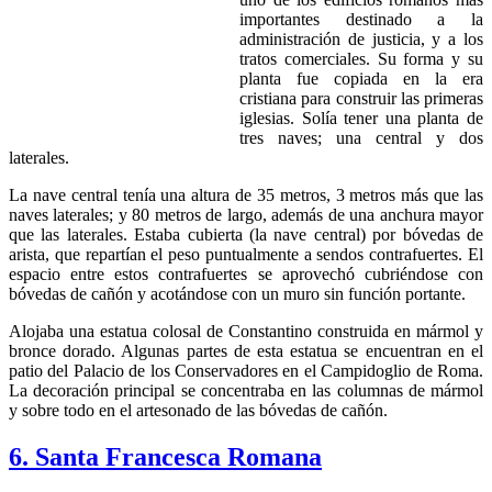
importantes destinado a la
administración de justicia, y a los
tratos comerciales. Su forma y su
planta fue copiada en la era
cristiana para construir las primeras
iglesias. Solía tener una planta de
tres naves; una central y dos
laterales.
La nave central tenía una altura de 35 metros, 3 metros más que las
naves laterales; y 80 metros de largo, además de una anchura mayor
que las laterales. Estaba cubierta (la nave central) por bóvedas de
arista, que repartían el peso puntualmente a sendos contrafuertes. El
espacio entre estos contrafuertes se aprovechó cubriéndose con
bóvedas de cañón y acotándose con un muro sin función portante.
Alojaba una estatua colosal de Constantino construida en mármol y
bronce dorado. Algunas partes de esta estatua se encuentran en el
patio del Palacio de los Conservadores en el Campidoglio de Roma.
La decoración principal se concentraba en las columnas de mármol
y sobre todo en el artesonado de las bóvedas de cañón.
6. Santa Francesca Romana