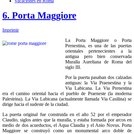
Vacaciones en Roma
6. Porta Maggiore
Imprimir
La Porta Maggiore o Porta
Prenestina, es una de las puertas
orientales pertenecientes a la
antigua pero bien conservada
Muralla Aureliana de Roma del
siglo III.
Por la puerta pasaban dos calzadas
antiguas: la Via Praenestina y la
Via Labicana. La Via Prenestina
era el camino oriental hacia el pueblo de Praeneste (la moderna
Palestrina). La Via Labicana (actualmente llamada Via Casilina) se
dirige hacia el sudeste de la ciudad.
La puerta original fue construida en el año 52 por el emperador
Claudio, siglos antes que la muralla, y estaba formada por arcos en
medio de dos acueductos, el Aqua Claudia y el Anio Novus. Porta
Maggiore se construyó como un monumental arco doble de