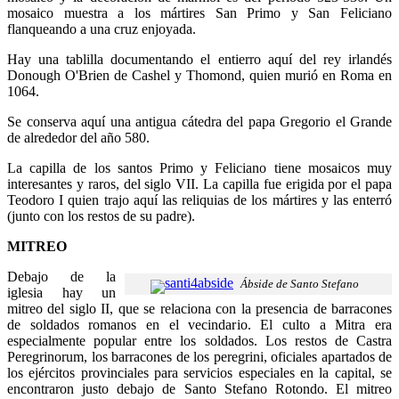
mosaico muestra a los mártires San Primo y San Feliciano
flanqueando a una cruz enjoyada.
Hay una tablilla documentando el entierro aquí del rey irlandés
Donough O'Brien de Cashel y Thomond, quien murió en Roma en
1064.
Se conserva aquí una antigua cátedra del papa Gregorio el Grande
de alrededor del año 580.
La capilla de los santos Primo y Feliciano tiene mosaicos muy
interesantes y raros, del siglo VII. La capilla fue erigida por el papa
Teodoro I quien trajo aquí las reliquias de los mártires y las enterró
(junto con los restos de su padre).
MITREO
Debajo de la
Ábside de Santo Stefano
iglesia hay un
mitreo del siglo II, que se relaciona con la presencia de barracones
de soldados romanos en el vecindario. El culto a Mitra era
especialmente popular entre los soldados. Los restos de Castra
Peregrinorum, los barracones de los peregrini, oficiales apartados de
los ejércitos provinciales para servicios especiales en la capital, se
encontraron justo debajo de Santo Stefano Rotondo. El mitreo