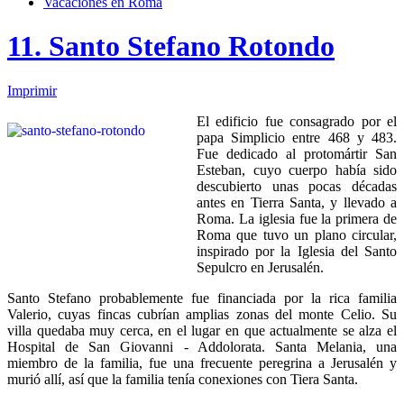
Vacaciones en Roma
11. Santo Stefano Rotondo
Imprimir
El edificio fue consagrado por el
papa Simplicio entre 468 y 483.
Fue dedicado al protomártir San
Esteban, cuyo cuerpo había sido
descubierto unas pocas décadas
antes en Tierra Santa, y llevado a
Roma. La iglesia fue la primera de
Roma que tuvo un plano circular,
inspirado por la Iglesia del Santo
Sepulcro en Jerusalén.
Santo Stefano probablemente fue financiada por la rica familia
Valerio, cuyas fincas cubrían amplias zonas del monte Celio. Su
villa quedaba muy cerca, en el lugar en que actualmente se alza el
Hospital de San Giovanni - Addolorata. Santa Melania, una
miembro de la familia, fue una frecuente peregrina a Jerusalén y
murió allí, así que la familia tenía conexiones con Tiera Santa.