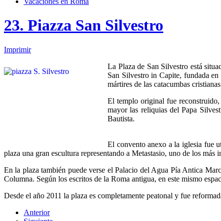
Vacaciones en Roma
23. Piazza San Silvestro
Imprimir
La Plaza de San Silvestro está situa
San Silvestro in Capite, fundada en e
mártires de las catacumbas cristianas
El templo original fue reconstruido,
mayor las reliquias del Papa Silves
Bautista.
El convento anexo a la iglesia fue 
plaza una gran escultura representando a Metastasio, uno de los más im
En la plaza también puede verse el Palacio del Agua Pía Antica Marci
Columna. Según los escritos de la Roma antigua, en este mismo espaci
Desde el año 2011 la plaza es completamente peatonal y fue reformada
Anterior