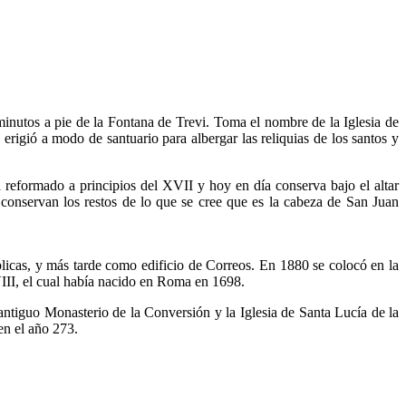
minutos a pie de la Fontana de Trevi. Toma el nombre de la Iglesia de
 erigió a modo de santuario para albergar las reliquias de los santos y
a reformado a principios del XVII y hoy en día conserva bajo el altar
e conservan los restos de lo que se cree que es la cabeza de San Juan
licas, y más tarde como edificio de Correos. En 1880 se colocó en la
XVIII, el cual había nacido en Roma en 1698.
antiguo Monasterio de la Conversión y la Iglesia de Santa Lucía de la
en el año 273.