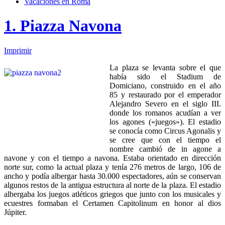
Vacaciones en Roma
1. Piazza Navona
Imprimir
La plaza se levanta sobre el que
había sido el Stadium de
Domiciano, construido en el año
85 y restaurado por el emperador
Alejandro Severo en el siglo III.
donde los romanos acudían a ver
los agones («juegos»). El estadio
se conocía como Circus Agonalis y
se cree que con el tiempo el
nombre cambió de in agone a
navone y con el tiempo a navona. Estaba orientado en dirección
norte sur, como la actual plaza y tenía 276 metros de largo, 106 de
ancho y podía albergar hasta 30.000 espectadores, aún se conservan
algunos restos de la antigua estructura al norte de la plaza. El estadio
albergaba los juegos atléticos griegos que junto con los musicales y
ecuestres formaban el Certamen Capitolinum en honor al dios
Júpiter.