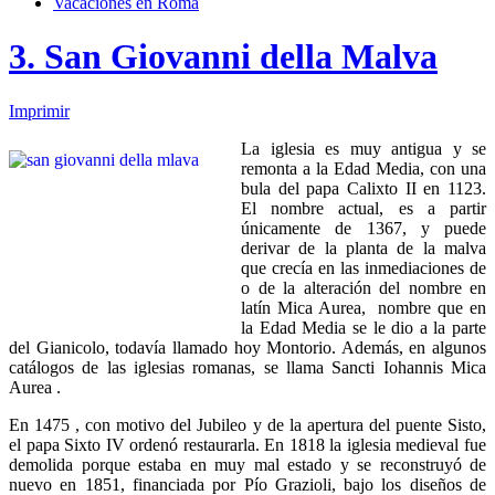
Vacaciones en Roma
3. San Giovanni della Malva
Imprimir
La iglesia es muy antigua y se
remonta a la Edad Media, con una
bula del papa Calixto II en 1123.
El nombre actual, es a partir
únicamente de 1367, y puede
derivar de la planta de la malva
que crecía en las inmediaciones de
o de la alteración del nombre en
latín Mica Aurea, nombre que en
la Edad Media se le dio a la parte
del Gianicolo, todavía llamado hoy Montorio. Además, en algunos
catálogos de las iglesias romanas, se llama Sancti Iohannis Mica
Aurea .
En 1475 , con motivo del Jubileo y de la apertura del puente Sisto,
el papa Sixto IV ordenó restaurarla. En 1818 la iglesia medieval fue
demolida porque estaba en muy mal estado y se reconstruyó de
nuevo en 1851, financiada por Pío Grazioli, bajo los diseños de