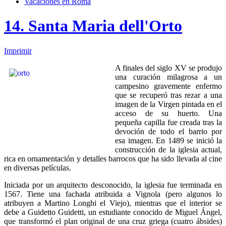
Vacaciones en Roma
14. Santa Maria dell'Orto
Imprimir
A finales del siglo XV se produjo
una curación milagrosa a un
campesino gravemente enfermo
que se recuperó tras rezar a una
imagen de la Virgen pintada en el
acceso de su huerto. Una
pequeña capilla fue creada tras la
devoción de todo el barrio por
esa imagen. En 1489 se inició la
construcción de la iglesia actual,
rica en ornamentación y detalles barrocos que ha sido llevada al cine
en diversas películas.
Iniciada por un arquitecto desconocido, la iglesia fue terminada en
1567. Tiene una fachada atribuida a Vignola (pero algunos lo
atribuyen a Martino Longhi el Viejo), mientras que el interior se
debe a Guidetto Guidetti, un estudiante conocido de Miguel Ángel,
que transformó el plan original de una cruz griega (cuatro ábsides)