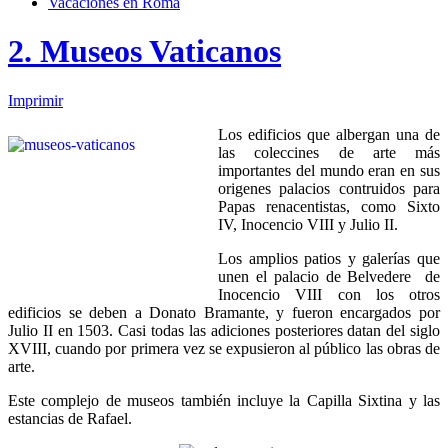
Vacaciones en Roma
2. Museos Vaticanos
Imprimir
Los edificios que albergan una de
las coleccines de arte más
importantes del mundo eran en sus
origenes palacios contruidos para
Papas renacentistas, como Sixto
IV, Inocencio VIII y Julio II.
Los amplios patios y galerías que
unen el palacio de Belvedere de
Inocencio VIII con los otros
edificios se deben a Donato Bramante, y fueron encargados por
Julio II en 1503. Casi todas las adiciones posteriores datan del siglo
XVIII, cuando por primera vez se expusieron al público las obras de
arte.
Este complejo de museos también incluye la Capilla Sixtina y las
estancias de Rafael.