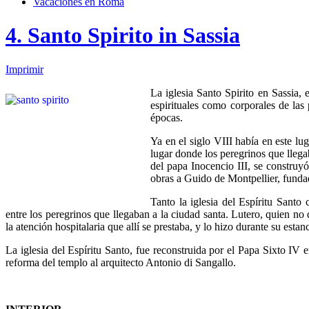
Vacaciones en Roma
4. Santo Spirito in Sassia
Imprimir
La iglesia Santo Spirito en Sassia, 
espirituales como corporales de las
épocas.
Ya en el siglo VIII había en este lu
lugar donde los peregrinos que llega
del papa Inocencio III, se construyó
obras a Guido de Montpellier, funda
Tanto la iglesia del Espíritu Santo
entre los peregrinos que llegaban a la ciudad santa. Lutero, quien n
la atención hospitalaria que allí se prestaba, y lo hizo durante su esta
La iglesia del Espíritu Santo, fue reconstruida por el Papa Sixto IV e
reforma del templo al arquitecto Antonio di Sangallo.