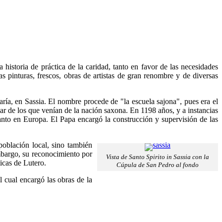
historia de práctica de la caridad, tanto en favor de las necesidades
s pinturas, frescos, obras de artistas de gran renombre y de diversas
aría, en Sassia. El nombre procede de "la escuela sajona", pues era el
lar de los que venían de la nación saxona. En 1198 años, y a instancias
Santo en Europa. El Papa encargó la construcción y supervisión de las
población local, sino también
mbargo, su reconocimiento por
Vista de Santo Spirito in Sassia con la
ticas de Lutero.
Cúpula de San Pedro al fondo
l cual encargó las obras de la