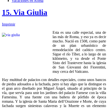
Vacaciones en Roma
15. Via Giulia
Imprimir
Esta es una calle especial, una de
las más de Roma, y eso ya es decir
mucho. Nació en 1508, como parte
de un plan urbanístico de
remodelación del caótico centro.
Sigue el río Tíber, a lo largo de un
kilómetro, y va desde el Ponte
Sisto del Trastevere hasta la iglesia
de San Giovanni dei Fiorentini,
muy cerca del Vaticano.
Hay multitud de palacios con detalles especiales, como unos bancos
de piedra adosados a la fachada, pero si hay algo que la distingue es
el gran arco diseñado por Miguel Ángel, situado al principio de la
vía, que servía para unir los jardines del palacio Farnese con la villa
Farnesina. Y una fuente con una bañera de pórfido de época
romana. Y la iglesia de Santa Maria dell’Orazione e Morte, de cuya
fachada surgen siniestras calaveras y la Muerte es un elemento