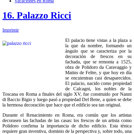
Vacaciones en Roma
16. Palazzo Ricci
Imprimir
El palacio tiene vistas a la plaza a
la que da nombre, formando un
ángulo que se caracteriza por la
decoración de frescos en su
fachada, que se remonta a 1525,
obra de Polidoro da Caravaggio y
Matins de Feltre, y que hoy en día
se encuientran casi desaparecidos.
El palacio, nacido como propiedad
de Calcagni, los nobles de la
Toscana en Roma a finales del siglo XV, fue construido por Nanni
di Baccio Bigio y luego pasó a propiedad Del Bene, a quien se debe
la hermosa decoración que hace que el edificio sea tan original.
Durante el Renacimiento en Roma, era común que los artistas
decorasen las fachadas de las casas: los frescos de un artista como
Polidoro confirma la importancia de dicho edificio. Esta ténica
requiere gran inventiva, dominio de la perspectiva y, sobre todo, una