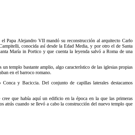
o el Papa Alejandro VII mandó su reconstrucción al arquitecto Carlo
Campitelli, conocida así desde la Edad Media, y por otro el de Santa
 Santa María in Portico y que cuenta la leyenda salvó a Roma de una
es un templo bastante amplio, algo característico de las iglesias propias
vaban en el barroco romano.
 Conca y Baciccia. Del conjunto de capillas laterales destacamos
e cree que había aquí un edificio en la época en la que las primeras
años atrás cuando se llevó a cabo la construcción del nuevo templo que