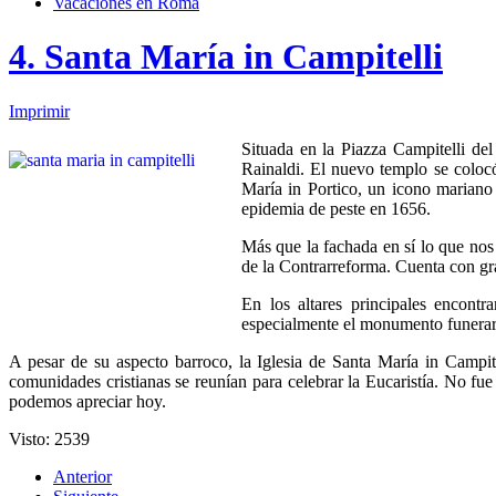
Vacaciones en Roma
4. Santa María in Campitelli
Imprimir
Situada en la Piazza Campitelli de
Rainaldi. El nuevo templo se colocó
María in Portico, un icono mariano
epidemia de peste en 1656.
Más que la fachada en sí lo que nos i
de la Contrarreforma. Cuenta con gr
En los altares principales encont
especialmente el monumento funerar
A pesar de su aspecto barroco, la Iglesia de Santa María in Campite
comunidades cristianas se reunían para celebrar la Eucaristía. No fue
podemos apreciar hoy.
Visto: 2539
Anterior