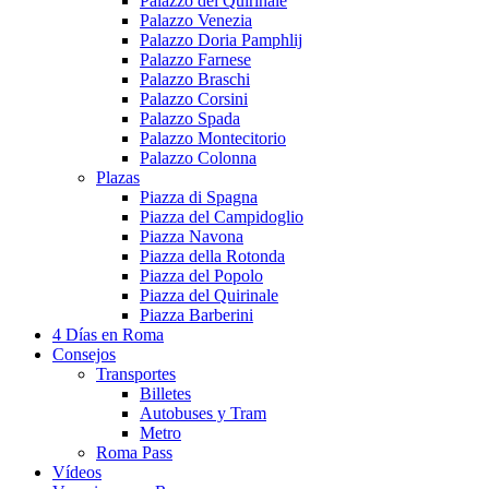
Palazzo del Quirinale
Palazzo Venezia
Palazzo Doria Pamphlij
Palazzo Farnese
Palazzo Braschi
Palazzo Corsini
Palazzo Spada
Palazzo Montecitorio
Palazzo Colonna
Plazas
Piazza di Spagna
Piazza del Campidoglio
Piazza Navona
Piazza della Rotonda
Piazza del Popolo
Piazza del Quirinale
Piazza Barberini
4 Días en Roma
Consejos
Transportes
Billetes
Autobuses y Tram
Metro
Roma Pass
Vídeos