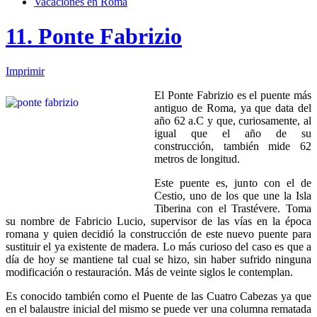
Vacaciones en Roma
11. Ponte Fabrizio
Imprimir
El Ponte Fabrizio es el puente más
antiguo de Roma, ya que data del
año 62 a.C y que, curiosamente, al
igual que el año de su
construcción, también mide 62
metros de longitud.
Este puente es, junto con el de
Cestio, uno de los que une la Isla
Tiberina con el Trastévere. Toma
su nombre de Fabricio Lucio, supervisor de las vías en la época
romana y quien decidió la construcción de este nuevo puente para
sustituir el ya existente de madera. Lo más curioso del caso es que a
día de hoy se mantiene tal cual se hizo, sin haber sufrido ninguna
modificación o restauración. Más de veinte siglos le contemplan.
Es conocido también como el Puente de las Cuatro Cabezas ya que
en el balaustre inicial del mismo se puede ver una columna rematada