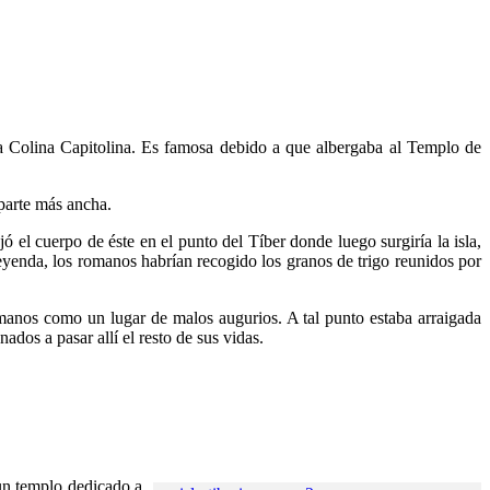
 la Colina Capitolina. Es famosa debido a que albergaba al Templo de
parte más ancha.
 el cuerpo de éste en el punto del Tíber donde luego surgiría la isla,
leyenda, los romanos habrían recogido los granos de trigo reunidos por
omanos como un lugar de malos augurios. A tal punto estaba arraigada
ados a pasar allí el resto de sus vidas.
 un templo dedicado a