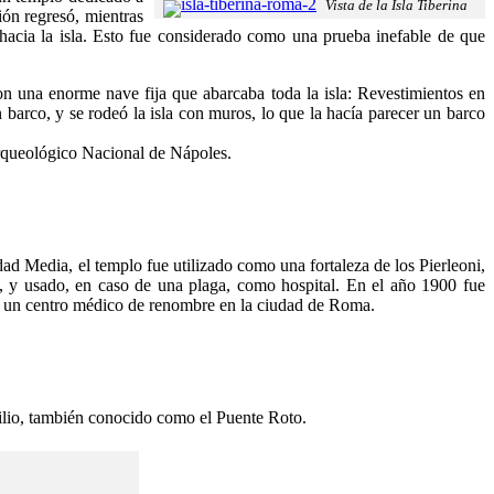
Vista de la Isla Tiberina
ión regresó, mientras
 hacia la isla. Esto fue considerado como una prueba inefable de que
on una enorme nave fija que abarcaba toda la isla: Revestimientos en
un barco, y se rodeó la isla con muros, lo que la hacía parecer un barco
 Arqueológico Nacional de Nápoles.
Edad Media, el templo fue utilizado como una fortaleza de los Pierleoni,
, y usado, en caso de una plaga, como hospital. En el año 1900 fue
ios, un centro médico de renombre en la ciudad de Roma.
milio, también conocido como el Puente Roto.