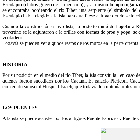
Esculapio (el dios griego de la medicina), y al mismo tiempo organiz
se encontraba bordeando el río Tíber, una serpiente (el símbolo del
Esculapio había elegido a la isla para que fuese el lugar donde se le e
Cuando la construcción estuvo lista, la peste terminó de flagelar a
travertino se le adjuntaron a la orillas con formas de proa y popa, se 
verdadero.
Todavía se pueden ver algunos restos de los muros en la parte orienta
HISTORIA
Por su posición en el medio del río Tíber, la isla constituía –en caso 
quienes fueron sucedidos por los Caetani. El palacio Pierleoni Ca
concedido su uso al Hospital Israelí, que todavía lo continúa utilizan
LOS PUENTES
A la isla se puede acceder por los antiguos Puente Fabricio y Puente