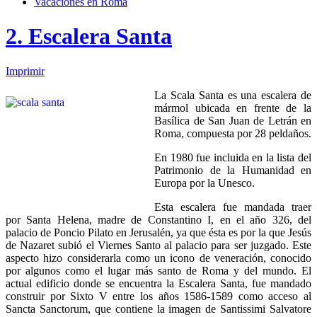
Vacaciones en Roma
2. Escalera Santa
Imprimir
La Scala Santa es una escalera de
mármol ubicada en frente de la
Basílica de San Juan de Letrán en
Roma, compuesta por 28 peldaños.
En 1980 fue incluida en la lista del
Patrimonio de la Humanidad en
Europa por la Unesco.
Esta escalera fue mandada traer
por Santa Helena, madre de Constantino I, en el año 326, del
palacio de Poncio Pilato en Jerusalén, ya que ésta es por la que Jesús
de Nazaret subió el Viernes Santo al palacio para ser juzgado. Este
aspecto hizo considerarla como un icono de veneración, conocido
por algunos como el lugar más santo de Roma y del mundo. El
actual edificio donde se encuentra la Escalera Santa, fue mandado
construir por Sixto V entre los años 1586-1589 como acceso al
Sancta Sanctorum, que contiene la imagen de Santissimi Salvatore