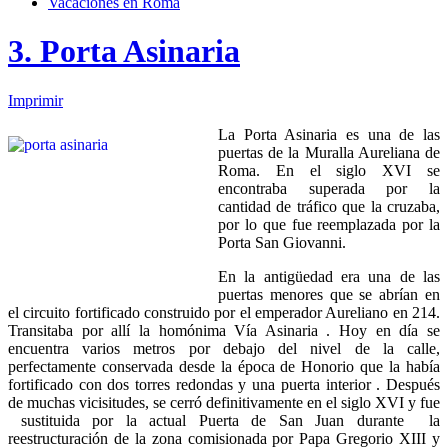
Vacaciones en Roma
3. Porta Asinaria
Imprimir
La Porta Asinaria es una de las
puertas de la Muralla Aureliana de
Roma. En el siglo XVI se
encontraba superada por la
cantidad de tráfico que la cruzaba,
por lo que fue reemplazada por la
Porta San Giovanni.
En la antigüedad era una de las
puertas menores que se abrían en
el circuito fortificado construido por el emperador Aureliano en 214.
Transitaba por allí la homónima Vía Asinaria . Hoy en día se
encuentra varios metros por debajo del nivel de la calle,
perfectamente conservada desde la época de Honorio que la había
fortificado con dos torres redondas y una puerta interior . Después
de muchas vicisitudes, se cerró definitivamente en el siglo XVI y fue
sustituida por la actual Puerta de San Juan durante la
reestructuración de la zona comisionada por Papa Gregorio XIII y