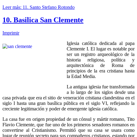
Leer más: 11. Santo Stefano Rotondo
10. Basilica San Clemente
Imprimir
Iglesia católica dedicada al papa
Clemente I. El lugar es notable por
ser un registro arqueológico de la
historia religiosa, política y
arquitectónica de Roma de
principios de la era cristiana hasta
la Edad Media.
La antigua iglesia fue transformada
a lo largo de los siglos desde una
casa privada que era el sitio de veneración cristiana clandestina en el
siglo I hasta una gran basílica pública en el siglo VI, reflejando la
creciente legitimación y poder de emergente iglesia católica.
La casa fue en origen propiedad de un cónsul y mártir romano, Tito
Flavio Clemente, que fue uno de los primeros senadores romanos en
convertirse al Cristianismo. Permitió que su casa se usara como
lugar de reunión secreto para sus compañeros cristianos, estando por