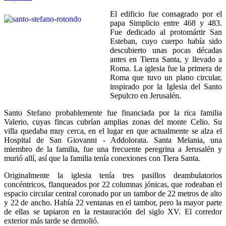
El edificio fue consagrado por el
papa Simplicio entre 468 y 483.
Fue dedicado al protomártir San
Esteban, cuyo cuerpo había sido
descubierto unas pocas décadas
antes en Tierra Santa, y llevado a
Roma. La iglesia fue la primera de
Roma que tuvo un plano circular,
inspirado por la Iglesia del Santo
Sepulcro en Jerusalén.
Santo Stefano probablemente fue financiada por la rica familia
Valerio, cuyas fincas cubrían amplias zonas del monte Celio. Su
villa quedaba muy cerca, en el lugar en que actualmente se alza el
Hospital de San Giovanni - Addolorata. Santa Melania, una
miembro de la familia, fue una frecuente peregrina a Jerusalén y
murió allí, así que la familia tenía conexiones con Tiera Santa.
Originalmente la iglesia tenía tres pasillos deambulatorios
concéntricos, flanqueados por 22 columnas jónicas, que rodeaban el
espacio circular central coronado por un tambor de 22 metros de alto
y 22 de ancho. Había 22 ventanas en el tambor, pero la mayor parte
de ellas se tapiaron en la restauración del siglo XV. El corredor
exterior más tarde se demolió.