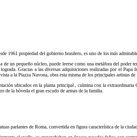
esde 1961 propiedad del gobierno brasilero, es uno de los más admirabl
gina de un pequeño núcleo, puede leerse como una metáfora del poder t
 lograda. Gracias a las diversas adquisiciones realizadas por el Papa 
vista a la Piazza Navona, obra esta misma de los principales artistas de
entación ubicados en la planta principal , culmina con la extraordinar
ntro de la bóveda el gran escudo de armas de la familia.
atuas parlantes de Roma, convertida en figura característica de la ciuda