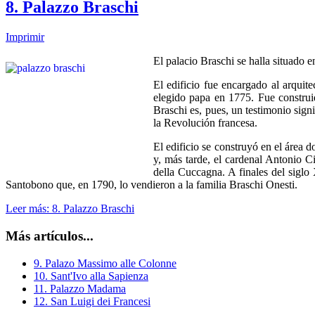
8. Palazzo Braschi
Imprimir
El palacio Braschi se halla situado e
El edificio fue encargado al arqui
elegido papa en 1775. Fue construido
Braschi es, pues, un testimonio signi
la Revolución francesa.
El edificio se construyó en el área 
y, más tarde, el cardenal Antonio C
della Cuccagna. A finales del siglo
Santobono que, en 1790, lo vendieron a la familia Braschi Onesti.
Leer más: 8. Palazzo Braschi
Más artículos...
9. Palazo Massimo alle Colonne
10. Sant'Ivo alla Sapienza
11. Palazzo Madama
12. San Luigi dei Francesi