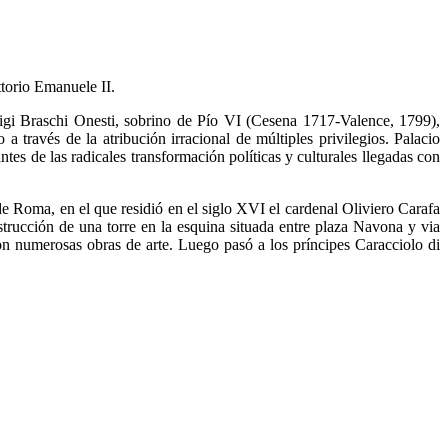
ttorio Emanuele II.
uigi Braschi Onesti, sobrino de Pío VI (Cesena 1717-Valence, 1799),
a través de la atribución irracional de múltiples privilegios. Palacio
tes de las radicales transformación políticas y culturales llegadas con
 de Roma, en el que residió en el siglo XVI el cardenal Oliviero Carafa
trucción de una torre en la esquina situada entre plaza Navona y via
con numerosas obras de arte. Luego pasó a los príncipes Caracciolo di