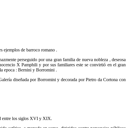
es ejemplos de barroco romano .
enazmente perseguido por una gran familia de nueva nobleza , deseosa
Inocencio X Pamphili y por sus familiares este se convirtió en el gran
 la epoca : Bernini y Borromini .
ia Galería diseñada por Borromini y decorada por Pietro da Cortona con
d entre los siglos XVI y XIX.