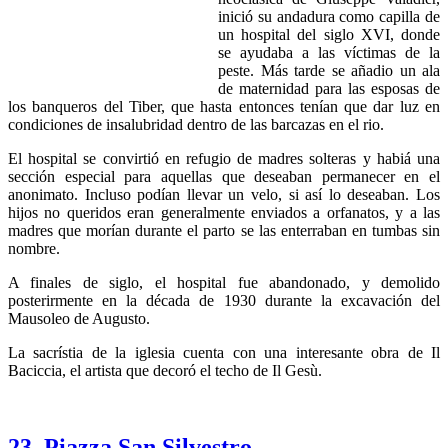
inició su andadura como capilla de
un hospital del siglo XVI, donde
se ayudaba a las víctimas de la
peste. Más tarde se añadio un ala
de maternidad para las esposas de
los banqueros del Tiber, que hasta entonces tenían que dar luz en
condiciones de insalubridad dentro de las barcazas en el rio.
El hospital se convirtió en refugio de madres solteras y habiá una
sección especial para aquellas que deseaban permanecer en el
anonimato. Incluso podían llevar un velo, si así lo deseaban. Los
hijos no queridos eran generalmente enviados a orfanatos, y a las
madres que morían durante el parto se las enterraban en tumbas sin
nombre.
A finales de siglo, el hospital fue abandonado, y demolido
posterirmente en la década de 1930 durante la excavación del
Mausoleo de Augusto.
La sacrístia de la iglesia cuenta con una interesante obra de Il
Baciccia, el artista que decoró el techo de Il Gesù.
23. Piazza San Silvestro