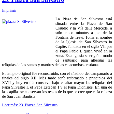
Imprimir
La Plaza de San Silvestro está
situada entre la Plaza de San
Claudio y la Vía delle Mercede, a
sólo cinco minutos a pie de la
Fontana de Trevi. Toma el nombre
de la Iglesia de San Silvestro in
Capite, fundada en el siglo VII por
el Papa Pablo I, quien vivió en la
zona. Esta iglesia se erigió a modo
de santuario para albergar las
reliquias de los santos y mártires de las catacumbas cristianas.
El templo original fue reconstruido, con el añadido del campanario a
finales del siglo XII. Más tarde sería reformado a principios del
XVII y hoy en día conserva bajo el altar mayor las reliquias del
Papa Silvestre I, el Papa Esteban I y el Papa Dionisios. En una de
las capillas se conservan los restos de lo que se cree que es la cabeza
de San Juan Bautista.
Leer más: 23. Piazza San Silvestro