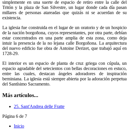
simplemente en una suerte de espacio de retiro entre la calle del
Tritón y la plaza de San Silvestre, un lugar donde cada día pasan
millares de personas atareadas que quizás ni se acuerdan de su
existencia.
La iglesia fue construida en el lugar de un oratorio y de un hospicio
de la nación borgoñona, cuyos representantes, por otra parte, debían
estar concentrados en una parte amplia de esta zona, como deja
intuir la presencia de la no lejana calle Borgoñona. La arquitectura
del nuevo edificio fue obra de Antoine Derizet, que trabajó aquí en
1728-29.
El interior es un espacio de planta de cruz griega con cúpula, un
espacio agradable del setecientos con bellas decoraciones en estuco,
entre las cuales, destacan ángeles adoradores de inspiración
berniniana. La iglesia está siempre abierta por la adoración perpetua
del Santísimo Sacramento.
Más artículos...
25. Sant'Andrea delle Fratte
Página 6 de 7
Inicio