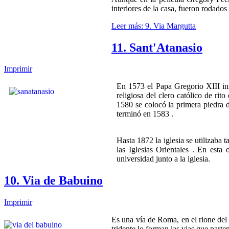
interiores de la casa, fueron rodado
Leer más: 9. Via Margutta
11. Sant'Atanasio
Imprimir
En 1573 el Papa Gregorio XIII ins
religiosa del clero católico de ri
1580 se colocó la primera piedra d
terminó en 1583 .
Hasta 1872 la iglesia se utilizaba 
las Iglesias Orientales . En esta
universidad junto a la iglesia.
10. Via de Babuino
Imprimir
Es una vía de Roma, en el rione del
tridente lo forman las vias que part