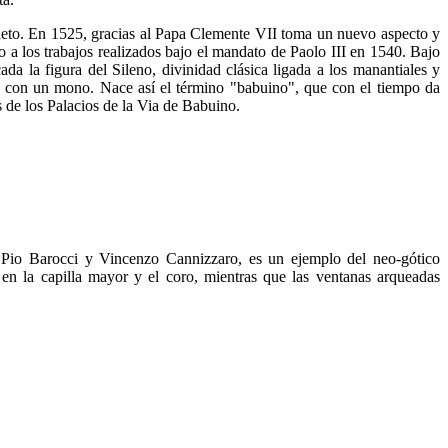
alleto. En 1525, gracias al Papa Clemente VII toma un nuevo aspecto y
 los trabajos realizados bajo el mandato de Paolo III en 1540. Bajo
da la figura del Sileno, divinidad clásica ligada a los manantiales y
ar con un mono. Nace así el término "babuino", que con el tiempo da
s de los Palacios de la Via de Babuino.
s Pio Barocci y Vincenzo Cannizzaro, es un ejemplo del neo-gótico
s en la capilla mayor y el coro, mientras que las ventanas arqueadas