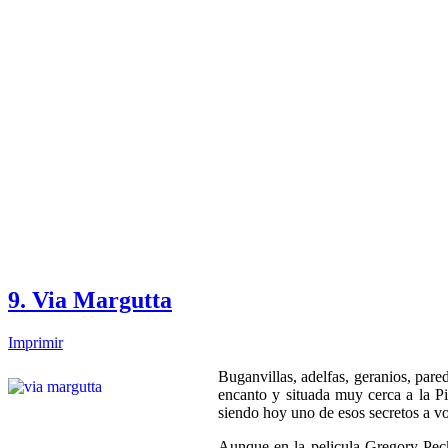
9. Via Margutta
Imprimir
Buganvillas, adelfas, geranios, pare
encanto y situada muy cerca a la 
siendo hoy uno de esos secretos a vo
Aunque en la pelicula Gregory Peck