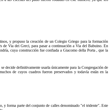
ntinos, y propuso la creación de un Colegio Griego para la formación
avés de Via dei Greci, para pasar a continuación a Via del Babuino. En
andría, cuya construcción fue confiada a Giacomo della Porta , que la
cha, se decide definitivamente usarla únicamente para la Congregación de
i, muchos de cuyos cuadros fueron preservados y todavía están en la
, y forma parte del conjunto de calles denominado "el tridente". Este
ta.